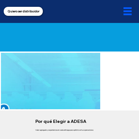
Quiero ser distribuidor
Por qué Elegir a ADESA
Valor agregado y experiencia en cada entrega para optimizar tus operaciones