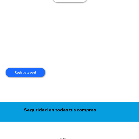
Regístrate aquí
Seguridad en todas tus compras
Contacto