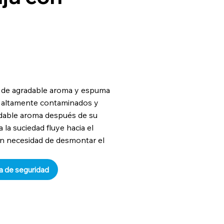
r de agradable aroma y espuma
es altamente contaminados y
radable aroma después de su
 la suciedad fluye hacia el
 sin necesidad de desmontar el
a de seguridad