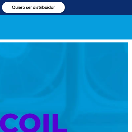
Quiero ser distribuidor